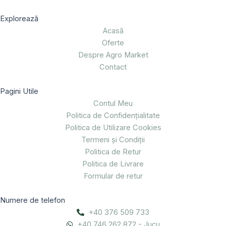
Explorează
Acasă
Oferte
Despre Agro Market
Contact
Pagini Utile
Contul Meu
Politica de Confidențialitate
Politica de Utilizare Cookies
Termeni și Condiții
Politica de Retur
Politica de Livrare
Formular de retur
Numere de telefon
+40 376 509 733
+40 746 262 872 - Jucu