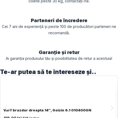
colete peste 30 kg, contactați-ne.
Parteneri de încredere
Cei 7 ani de experiență și peste 100 de producători parteneri ne
recomandă.
Garanție și retur
Ai garanția produsului tău și posibilitatea de retur a acestuia!
Te-ar putea să te intereseze și..
Varf brazdar dreapta 14″, Goizin 6.1 010400GN
419,00
lei