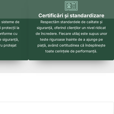
Certificări și standardizare
au sisteme de
Respectăm standardele de calitate și
 protecții la
siguranță, oferind clienților un nivel ridicat
conforme cu
de încredere. Fiecare utilaj este supus unor
e siguranță,
teste riguroase înainte de a ajunge pe
u protejat
piață, având certitudinea că îndeplinește
toate cerințele de performanță.