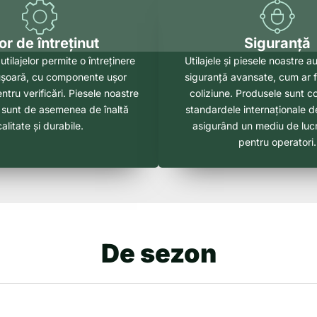
r de întreținut
Siguranță
utilajelor permite o întreținere
Utilajele și piesele noastre 
 ușoară, cu componente ușor
siguranță avansate, cum ar fi
ntru verificări. Piesele noastre
coliziune. Produsele sunt 
sunt de asemenea de înaltă
standardele internaționale d
calitate și durabile.
asigurând un mediu de lucr
pentru operatori.
De sezon