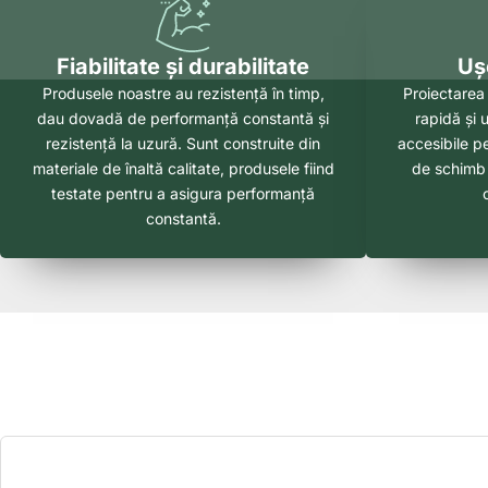
Fiabilitate și durabilitate
Ușo
Produsele noastre au rezistență în timp,
Proiectarea 
dau dovadă de performanță constantă și
rapidă și
rezistență la uzură. Sunt construite din
accesibile pe
materiale de înaltă calitate, produsele fiind
de schimb 
testate pentru a asigura performanță
constantă.