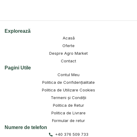
Explorează
Acasă
Oferte
Despre Agro Market
Contact
Pagini Utile
Contul Meu
Politica de Confidențialitate
Politica de Utilizare Cookies
Termeni și Condiții
Politica de Retur
Politica de Livrare
Formular de retur
Numere de telefon
+40 376 509 733