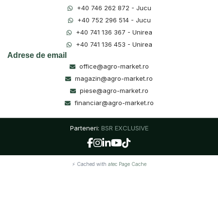
+40 746 262 872 - Jucu
+40 752 296 514 - Jucu
+40 741 136 367 - Unirea
+40 741 136 453 - Unirea
Adrese de email
office@agro-market.ro
magazin@agro-market.ro
piese@agro-market.ro
financiar@agro-market.ro
Parteneri:
BSR EXCLUSIVE
⚡ Cached with
atec Page Cache