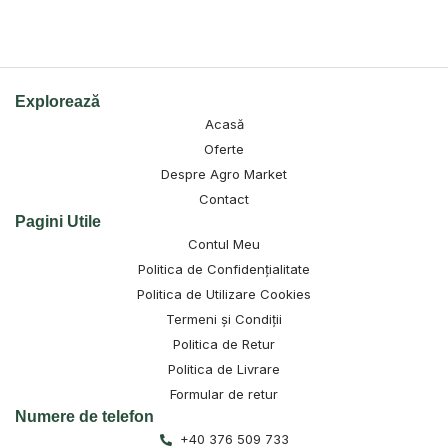
Explorează
Acasă
Oferte
Despre Agro Market
Contact
Pagini Utile
Contul Meu
Politica de Confidențialitate
Politica de Utilizare Cookies
Termeni și Condiții
Politica de Retur
Politica de Livrare
Formular de retur
Numere de telefon
+40 376 509 733