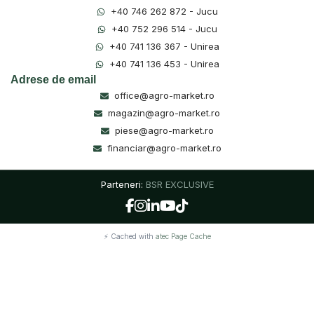
+40 746 262 872 - Jucu
+40 752 296 514 - Jucu
+40 741 136 367 - Unirea
+40 741 136 453 - Unirea
Adrese de email
office@agro-market.ro
magazin@agro-market.ro
piese@agro-market.ro
financiar@agro-market.ro
Parteneri:
BSR EXCLUSIVE
⚡ Cached with
atec Page Cache