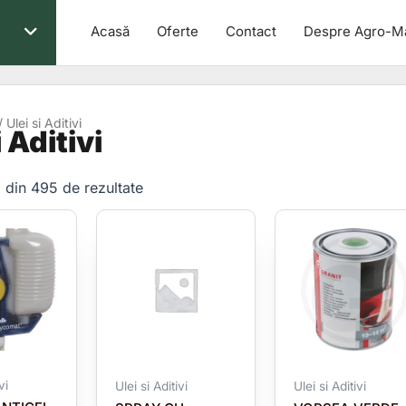
Acasă
Oferte
Contact
Despre Agro-M
 Ulei si Aditivi
i Aditivi
5 din 495 de rezultate
vi
Ulei si Aditivi
Ulei si Aditivi