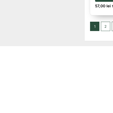
57,00
lei
1
2