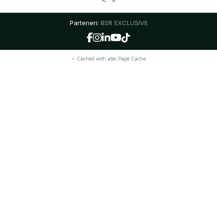
Parteneri:
BSR EXCLUSIVE
⚡ Cached with
atec Page Cache