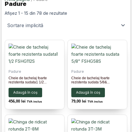
Padure
Afișez 1 - 15 din 78 de rezultate
Padure
Padure
Cheie de tachelaj foarte
Cheie de tachelaj foarte
rezistenta sudata1 1/2...
rezistenta sudata 5/8&...
Adaugă în coș
Adaugă în coș
456,00
lei
79,00
lei
TVA inclus
TVA inclus