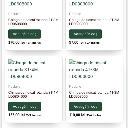
Padure
Padure
Chinga de ridicat rotunda 2T-8M
Chinga de ridicat rotunda 3T-3M
LD0608000
LD0803000
Adaugă în coș
Adaugă în coș
170,00
lei
97,00
lei
TVA inclus
TVA inclus
Padure
Padure
Chinga de ridicat rotunda 3T-4M
Chinga de ridicat rotunda 4T-3M
LD0804000
LD0903000
Adaugă în coș
Adaugă în coș
133,00
lei
110,00
lei
TVA inclus
TVA inclus