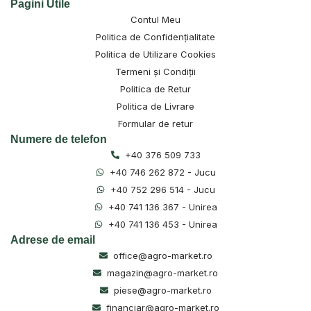
Pagini Utile
Contul Meu
Politica de Confidențialitate
Politica de Utilizare Cookies
Termeni și Condiții
Politica de Retur
Politica de Livrare
Formular de retur
Numere de telefon
+40 376 509 733
+40 746 262 872 - Jucu
+40 752 296 514 - Jucu
+40 741 136 367 - Unirea
+40 741 136 453 - Unirea
Adrese de email
office@agro-market.ro
magazin@agro-market.ro
piese@agro-market.ro
financiar@agro-market.ro