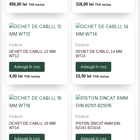
450,00
lei
318,00
lei
TVA inclus
TVA inclus
Padure
Padure
OCHET DE CABLU, 12 MM
OCHET DE CABLU, 14 MM
WT12
WT14
Adaugă în coș
Adaugă în coș
4,00
lei
15,50
lei
TVA inclus
TVA inclus
Padure
Padure
OCHET DE CABLU, 16 MM
PISTON ZINCAT 6MM DIN
WT16
82101 821016
Adaugă în coș
Adaugă în coș