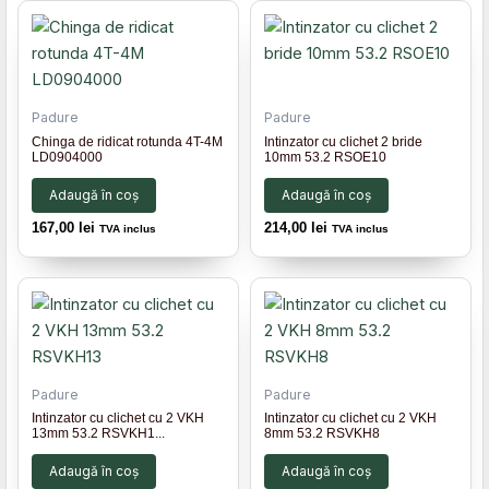
Padure
Padure
Chinga de ridicat rotunda 4T-4M
Intinzator cu clichet 2 bride
LD0904000
10mm 53.2 RSOE10
Adaugă în coș
Adaugă în coș
167,00
lei
214,00
lei
TVA inclus
TVA inclus
Padure
Padure
Intinzator cu clichet cu 2 VKH
Intinzator cu clichet cu 2 VKH
13mm 53.2 RSVKH1...
8mm 53.2 RSVKH8
Adaugă în coș
Adaugă în coș