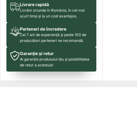
Livrare rapidă
Livrăm oriunde în România, în cel mai
scurt timp și la un cost avantajos.
Parteneri de încredere
Cei 7 ani de experiență și peste 100 de
producători parteneri ne recomandă.
Garanție și retur
Ai garanția produsului tău și posibilitatea
de retur a acestuia!