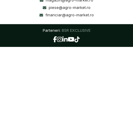
magazin@agro-market.ro
piese@agro-market.ro
financiar@agro-market.ro
Parteneri:
BSR EXCLUSIVE