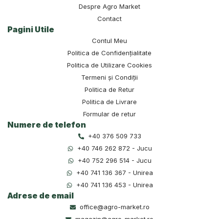
Despre Agro Market
Contact
Pagini Utile
Contul Meu
Politica de Confidențialitate
Politica de Utilizare Cookies
Termeni și Condiții
Politica de Retur
Politica de Livrare
Formular de retur
Numere de telefon
+40 376 509 733
+40 746 262 872 - Jucu
+40 752 296 514 - Jucu
+40 741 136 367 - Unirea
+40 741 136 453 - Unirea
Adrese de email
office@agro-market.ro