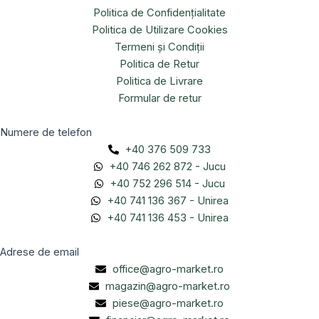
Politica de Confidențialitate
Politica de Utilizare Cookies
Termeni și Condiții
Politica de Retur
Politica de Livrare
Formular de retur
Numere de telefon
+40 376 509 733
+40 746 262 872 - Jucu
+40 752 296 514 - Jucu
+40 741 136 367 - Unirea
+40 741 136 453 - Unirea
Adrese de email
office@agro-market.ro
magazin@agro-market.ro
piese@agro-market.ro