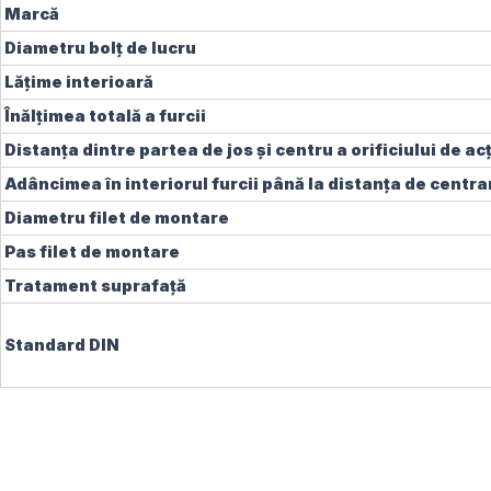
Marcă
Diametru bolț de lucru
Lățime interioară
Înălțimea totală a furcii
Distanța dintre partea de jos și centru a orificiului de a
Adâncimea în interiorul furcii până la distanța de centra
Diametru filet de montare
Pas filet de montare
Tratament suprafață
Standard DIN