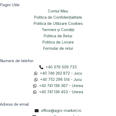
Pagini Utile
Contul Meu
Politica de Confidențialitate
Politica de Utilizare Cookies
Termeni și Condiții
Politica de Retur
Politica de Livrare
Formular de retur
Numere de telefon
+40 376 509 733
+40 746 262 872 - Jucu
+40 752 296 514 - Jucu
+40 741 136 367 - Unirea
+40 741 136 453 - Unirea
Adrese de email
office@agro-market.ro