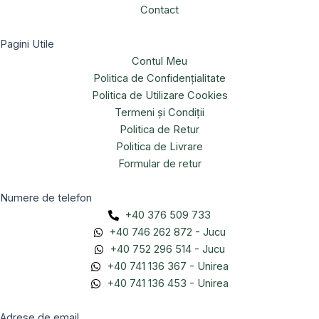
Contact
Pagini Utile
Contul Meu
Politica de Confidențialitate
Politica de Utilizare Cookies
Termeni și Condiții
Politica de Retur
Politica de Livrare
Formular de retur
Numere de telefon
+40 376 509 733
+40 746 262 872 - Jucu
+40 752 296 514 - Jucu
+40 741 136 367 - Unirea
+40 741 136 453 - Unirea
Adrese de email