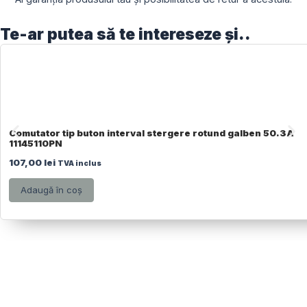
Te-ar putea să te intereseze și..
Comutator tip buton interval stergere rotund galben 50.3A
11145110PN
107,00
lei
TVA inclus
Adaugă în coș