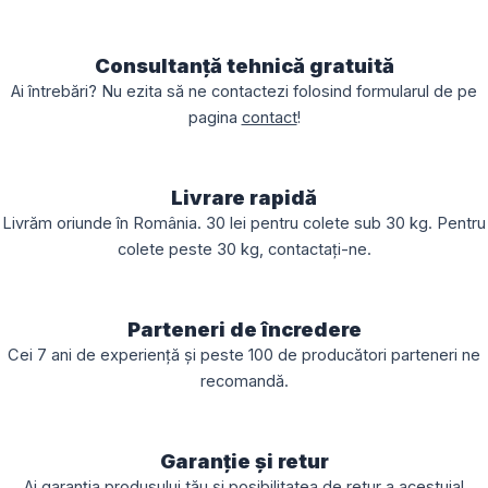
Consultanță tehnică gratuită
Ai întrebări? Nu ezita să ne contactezi folosind formularul de pe
pagina
contact
!
Livrare rapidă
Livrăm oriunde în România. 30 lei pentru colete sub 30 kg. Pentru
colete peste 30 kg, contactați-ne.
Parteneri de încredere
Cei 7 ani de experiență și peste 100 de producători parteneri ne
recomandă.
Garanție și retur
Ai garanția produsului tău și posibilitatea de retur a acestuia!