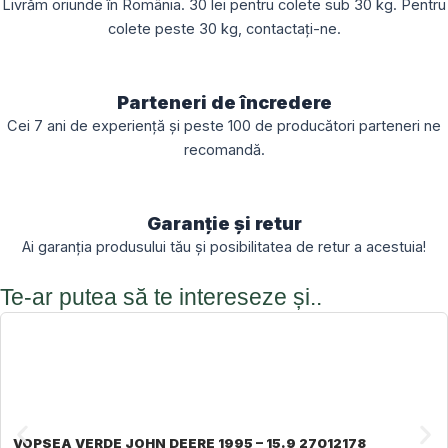
Livrăm oriunde în România. 30 lei pentru colete sub 30 kg. Pentru
colete peste 30 kg, contactați-ne.
Parteneri de încredere
Cei 7 ani de experiență și peste 100 de producători parteneri ne
recomandă.
Garanție și retur
Ai garanția produsului tău și posibilitatea de retur a acestuia!
Te-ar putea să te intereseze și..
VOPSEA VERDE JOHN DEERE 1995 – 15.9 27012178