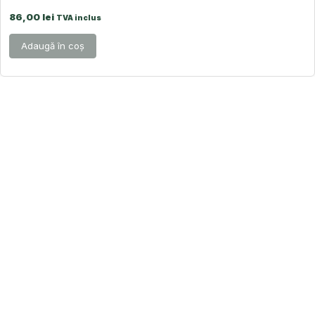
86,00
lei
TVA inclus
Adaugă în coș