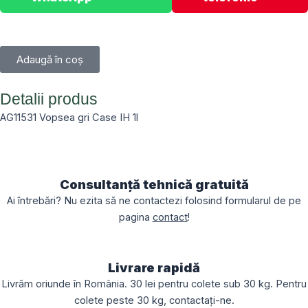
Adaugă în coș
Detalii produs
AG11531 Vopsea gri Case IH 1l
Consultanță tehnică gratuită
Ai întrebări? Nu ezita să ne contactezi folosind formularul de pe
pagina
contact
!
Livrare rapidă
Livrăm oriunde în România. 30 lei pentru colete sub 30 kg. Pentru
colete peste 30 kg, contactați-ne.