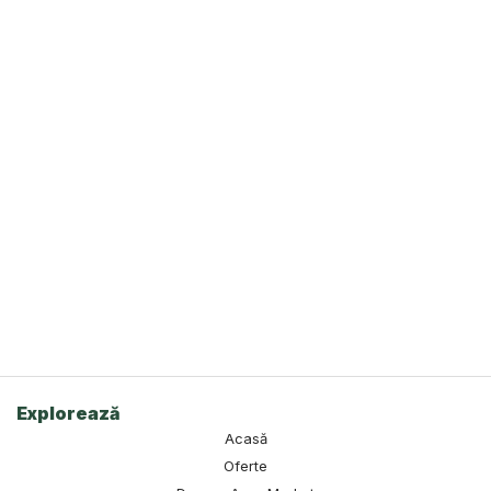
Explorează
Acasă
Oferte