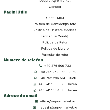
Despre Agro Market
Contact
Pagini Utile
Contul Meu
Politica de Confidențialitate
Politica de Utilizare Cookies
Termeni și Condiții
Politica de Retur
Politica de Livrare
Formular de retur
Numere de telefon
+40 376 509 733
+40 746 262 872 - Jucu
+40 752 296 514 - Jucu
+40 741 136 367 - Unirea
+40 741 136 453 - Unirea
Adrese de email
office@agro-market.ro
magazin@agro-market.ro