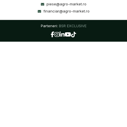
piese@agro-market.ro
financiar@agro-market.ro
Parteneri:
BSR EXCLUSIVE