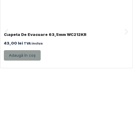
Clapeta De Evacuare 63,5mm WC212KR
43,00
lei
TVA inclus
Adaugă în coș