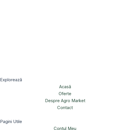
Explorează
Acasă
Oferte
Despre Agro Market
Contact
Pagini Utile
Contul Meu