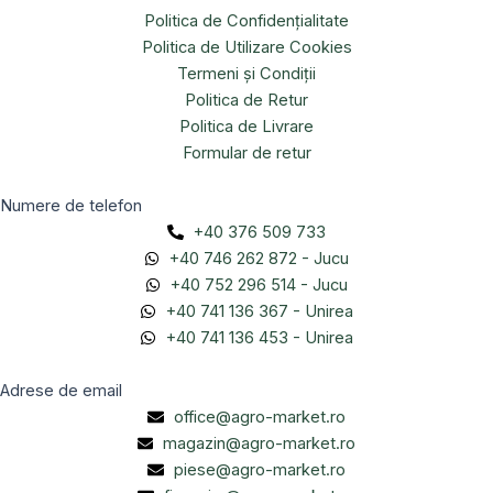
Politica de Confidențialitate
Politica de Utilizare Cookies
Termeni și Condiții
Politica de Retur
Politica de Livrare
Formular de retur
Numere de telefon
+40 376 509 733
+40 746 262 872 - Jucu
+40 752 296 514 - Jucu
+40 741 136 367 - Unirea
+40 741 136 453 - Unirea
Adrese de email
office@agro-market.ro
magazin@agro-market.ro
piese@agro-market.ro