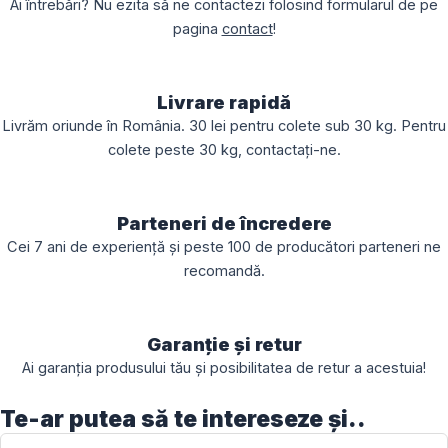
Ai întrebări? Nu ezita să ne contactezi folosind formularul de pe
pagina
contact
!
Livrare rapidă
Livrăm oriunde în România. 30 lei pentru colete sub 30 kg. Pentru
colete peste 30 kg, contactați-ne.
Parteneri de încredere
Cei 7 ani de experiență și peste 100 de producători parteneri ne
recomandă.
Garanție și retur
Ai garanția produsului tău și posibilitatea de retur a acestuia!
Te-ar putea să te intereseze și..