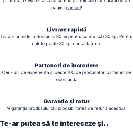
Ai întrebări? Nu ezita să ne contactezi folosind formularul de pe
pagina
contact
!
Livrare rapidă
Livrăm oriunde în România. 30 lei pentru colete sub 30 kg. Pentru
colete peste 30 kg, contactați-ne.
Parteneri de încredere
Cei 7 ani de experiență și peste 100 de producători parteneri ne
recomandă.
Garanție și retur
Ai garanția produsului tău și posibilitatea de retur a acestuia!
Te-ar putea să te intereseze și..