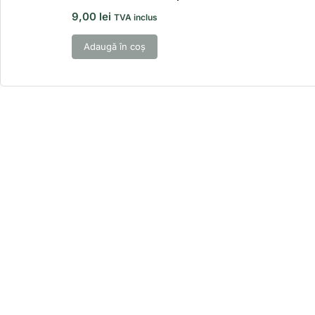
9,00
lei
TVA inclus
Adaugă în coș