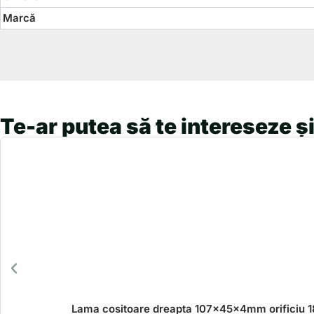
Marcă
Te-ar putea să te intereseze și
Lama cositoare dreapta 107x45x4mm orificiu 