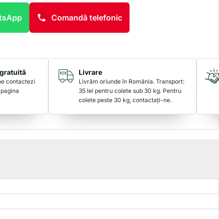
atsApp
Comandă telefonic
gratuită
Livrare
 ne contactezi
Livrăm oriunde în România. Transport:
 pagina
35 lei pentru colete sub 30 kg. Pentru
colete peste 30 kg, contactați-ne.