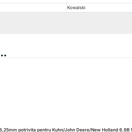
Kowalski
..
18,25mm potrivita pentru Kuhn/John Deere/New Holland 6.9