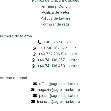
Politica de Utilizare Cookies
Termeni și Condiții
Politica de Retur
Politica de Livrare
Formular de retur
Numere de telefon
+40 376 509 733
+40 746 262 872 - Jucu
+40 752 296 514 - Jucu
+40 741 136 367 - Unirea
+40 741 136 453 - Unirea
Adrese de email
office@agro-market.ro
magazin@agro-market.ro
piese@agro-market.ro
financiar@agro-market.ro