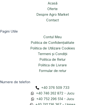
Acasă
Oferte
Despre Agro Market
Contact
Pagini Utile
Contul Meu
Politica de Confidențialitate
Politica de Utilizare Cookies
Termeni și Condiții
Politica de Retur
Politica de Livrare
Formular de retur
Numere de telefon
+40 376 509 733
+40 746 262 872 - Jucu
+40 752 296 514 - Jucu
+40 741 136 367 - Unirea