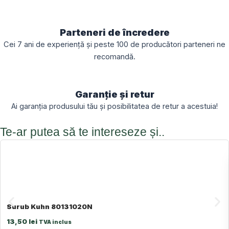
Parteneri de încredere
Cei 7 ani de experiență și peste 100 de producători parteneri ne
recomandă.
Garanție și retur
Ai garanția produsului tău și posibilitatea de retur a acestuia!
Te-ar putea să te intereseze și..
Surub Kuhn 80131020N
13,50
lei
TVA inclus