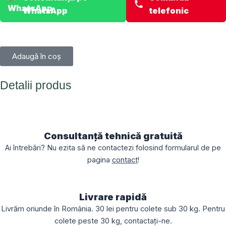
WhatsApp
telefonic
Adaugă în coș
Detalii produs
Consultanță tehnică gratuită
Ai întrebări? Nu ezita să ne contactezi folosind formularul de pe
pagina
contact
!
Livrare rapidă
Livrăm oriunde în România. 30 lei pentru colete sub 30 kg. Pentru
colete peste 30 kg, contactați-ne.