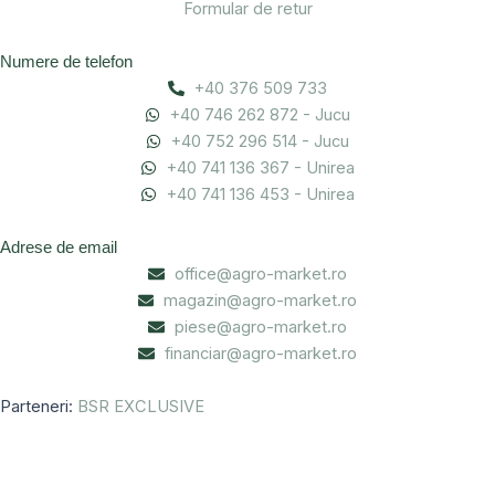
Formular de retur
Numere de telefon
+40 376 509 733
+40 746 262 872 - Jucu
+40 752 296 514 - Jucu
+40 741 136 367 - Unirea
+40 741 136 453 - Unirea
Adrese de email
office@agro-market.ro
magazin@agro-market.ro
piese@agro-market.ro
financiar@agro-market.ro
Parteneri:
BSR EXCLUSIVE