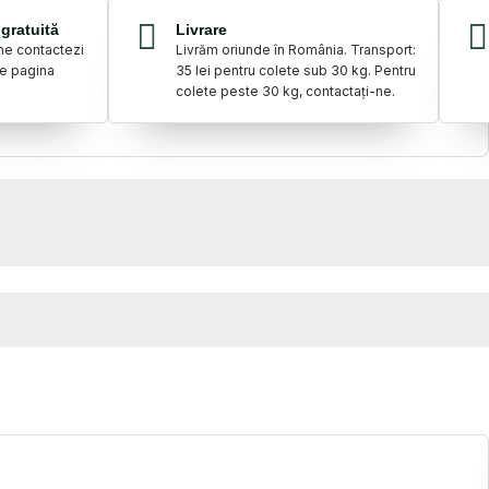
gratuită
Livrare
 ne contactezi
Livrăm oriunde în România. Transport:
pe pagina
35 lei pentru colete sub 30 kg. Pentru
colete peste 30 kg, contactați-ne.