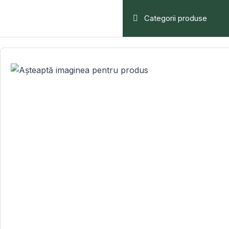
Skip
Categorii produse
to
content