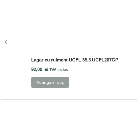
Lagar cu rulment UCFL 35.3 UCFL207GP
92,00
lei
TVA inclus
Adaugă în coș