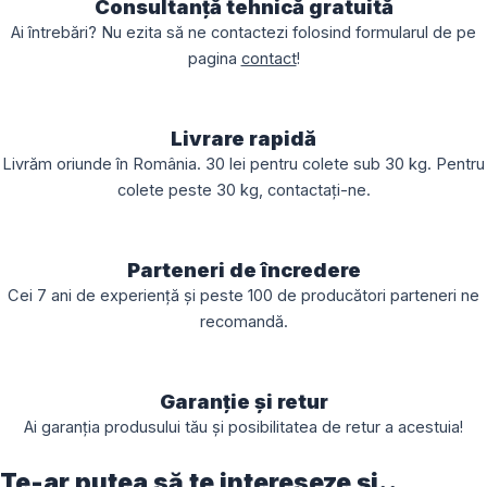
Consultanță tehnică gratuită
Ai întrebări? Nu ezita să ne contactezi folosind formularul de pe
pagina
contact
!
Livrare rapidă
Livrăm oriunde în România. 30 lei pentru colete sub 30 kg. Pentru
colete peste 30 kg, contactați-ne.
Parteneri de încredere
Cei 7 ani de experiență și peste 100 de producători parteneri ne
recomandă.
Garanție și retur
Ai garanția produsului tău și posibilitatea de retur a acestuia!
Te-ar putea să te intereseze și..