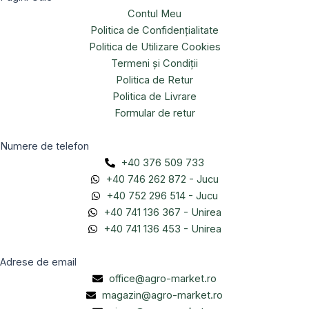
Contul Meu
Politica de Confidențialitate
Politica de Utilizare Cookies
Termeni și Condiții
Politica de Retur
Politica de Livrare
Formular de retur
Numere de telefon
+40 376 509 733
+40 746 262 872 - Jucu
+40 752 296 514 - Jucu
+40 741 136 367 - Unirea
+40 741 136 453 - Unirea
Adrese de email
office@agro-market.ro
magazin@agro-market.ro