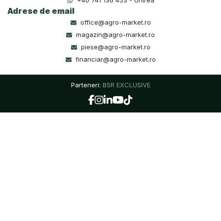
+40 741 136 453 - Unirea
Adrese de email
office@agro-market.ro
magazin@agro-market.ro
piese@agro-market.ro
financiar@agro-market.ro
Parteneri:
BSR EXCLUSIVE