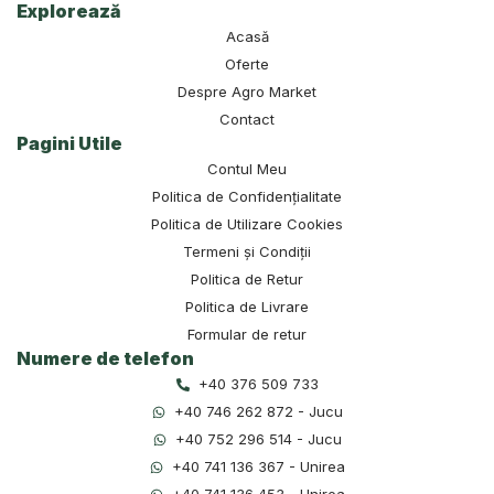
Explorează
Acasă
Oferte
Despre Agro Market
Contact
Pagini Utile
Contul Meu
Politica de Confidențialitate
Politica de Utilizare Cookies
Termeni și Condiții
Politica de Retur
Politica de Livrare
Formular de retur
Numere de telefon
+40 376 509 733
+40 746 262 872 - Jucu
+40 752 296 514 - Jucu
+40 741 136 367 - Unirea