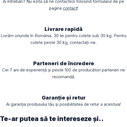
Ai întrebări? Nu ezita să ne contactezi folosind formularul de pe
pagina
contact
!
Livrare rapidă
Livrăm oriunde în România. 30 lei pentru colete sub 30 kg. Pentru
colete peste 30 kg, contactați-ne.
Parteneri de încredere
Cei 7 ani de experiență și peste 100 de producători parteneri ne
recomandă.
Garanție și retur
Ai garanția produsului tău și posibilitatea de retur a acestuia!
Te-ar putea să te intereseze și..