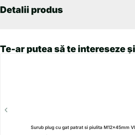
Detalii produs
Te-ar putea să te intereseze și
Surub plug cu gat patrat si piulita M12x45mm