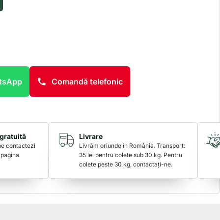
atsApp
Comandă telefonic
gratuită
Livrare
 ne contactezi
Livrăm oriunde în România. Transport:
 pagina
35 lei pentru colete sub 30 kg. Pentru
colete peste 30 kg, contactați-ne.