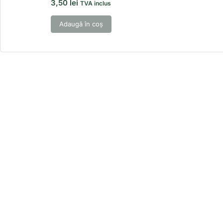
3,50
lei
TVA inclus
Adaugă în coș