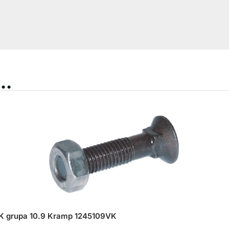
..
 VK grupa 10.9 Kramp 1245109VK