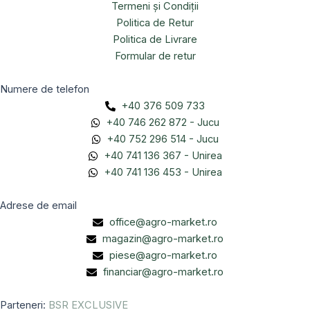
Termeni și Condiții
Politica de Retur
Politica de Livrare
Formular de retur
Numere de telefon
+40 376 509 733
+40 746 262 872 - Jucu
+40 752 296 514 - Jucu
+40 741 136 367 - Unirea
+40 741 136 453 - Unirea
Adrese de email
office@agro-market.ro
magazin@agro-market.ro
piese@agro-market.ro
financiar@agro-market.ro
Parteneri:
BSR EXCLUSIVE