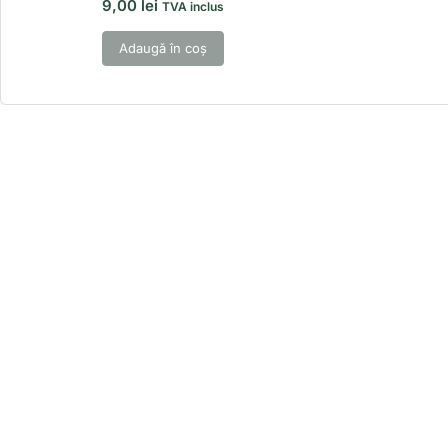
9,00
lei
TVA inclus
Adaugă în coș