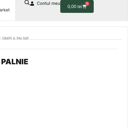
Contul meu
0
Cart
0,00
lei
arket
E SIMPLA PALNIE
 PALNIE