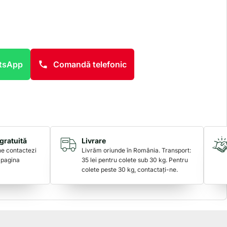
atsApp
Comandă telefonic
gratuită
Livrare
 ne contactezi
Livrăm oriunde în România. Transport:
 pagina
35 lei pentru colete sub 30 kg. Pentru
colete peste 30 kg, contactați-ne.