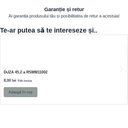
Garanție și retur
Ai garanția produsului tău și posibilitatea de retur a acestuia!
Te-ar putea să te intereseze și..
DUZA 45.2 a RSMM11002
8,00
lei
TVA inclus
Adaugă în coș