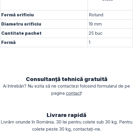
Formă orificiu
Rotund
Diametru orificiu
19
mm
Cantitate pachet
25
buc
Formă
1
Consultanță tehnică gratuită
Ai întrebări? Nu ezita să ne contactezi folosind formularul de pe
pagina
contact
!
Livrare rapidă
Livrăm oriunde în România. 30 lei pentru colete sub 30 kg. Pentru
colete peste 30 kg, contactați-ne.