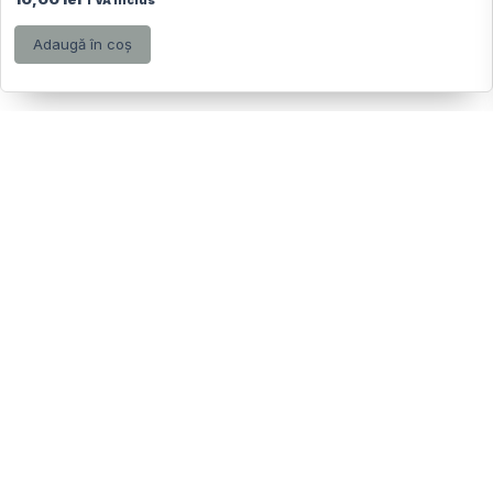
TVA inclus
Adaugă în coș