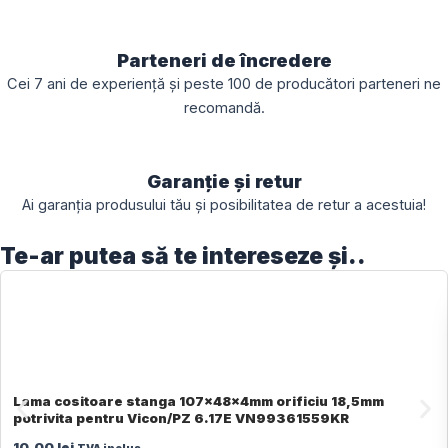
Parteneri de încredere
Cei 7 ani de experiență și peste 100 de producători parteneri ne
recomandă.
Garanție și retur
Ai garanția produsului tău și posibilitatea de retur a acestuia!
Te-ar putea să te intereseze și..
Lama cositoare stanga 107x48x4mm orificiu 18,5mm
potrivita pentru Vicon/PZ 6.17E VN99361559KR
10,00
lei