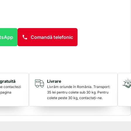
atsApp
Comandă telefonic
gratuită
Livrare
 ne contactezi
Livrăm oriunde în România. Transport:
 pagina
35 lei pentru colete sub 30 kg. Pentru
colete peste 30 kg, contactați-ne.