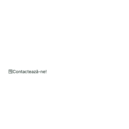
Solicită o Cotație de Preț
Personalizată pentru Nev
Punem mână de la mână pentru o agricultură mai bu
Un magazin online în care găsești utilaje agricole, 
Contactează-ne!