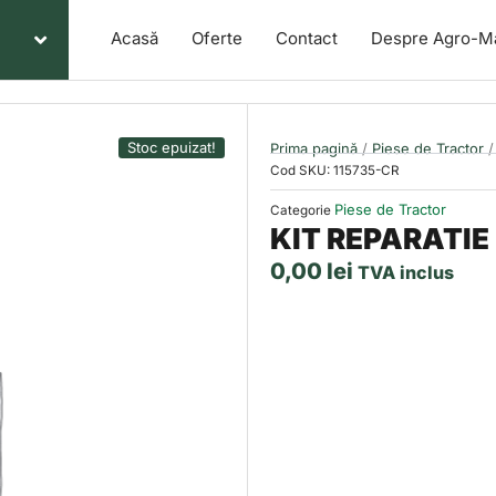
Acasă
Oferte
Contact
Despre Agro-M
Stoc epuizat!
Prima pagină
/
Piese de Tractor
/
Cod SKU:
115735-CR
Piese de Tractor
Categorie
KIT REPARATIE
0,00
lei
TVA inclus