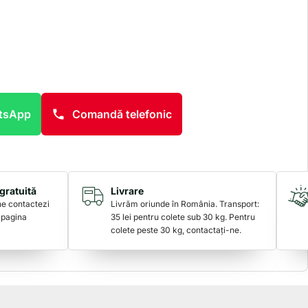
atsApp
Comandă telefonic
gratuită
Livrare
 ne contactezi
Livrăm oriunde în România. Transport:
 pagina
35 lei pentru colete sub 30 kg. Pentru
colete peste 30 kg, contactați-ne.