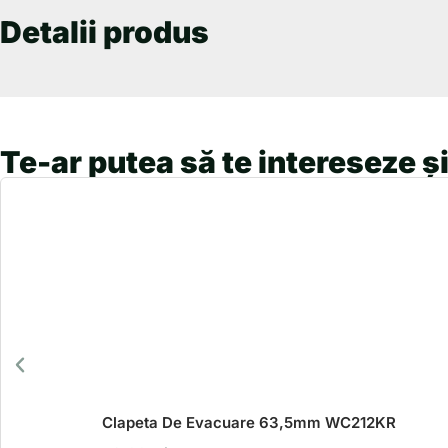
Detalii produs
Te-ar putea să te intereseze și
Clapeta De Evacuare 63,5mm WC212KR