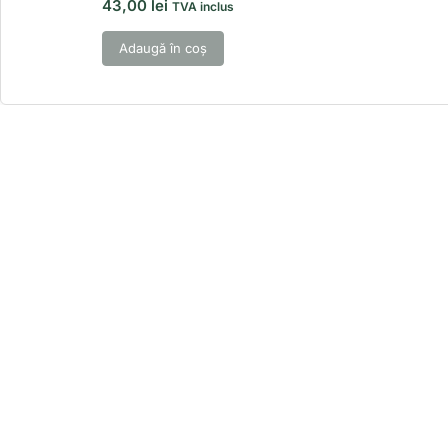
43,00
lei
TVA inclus
Adaugă în coș