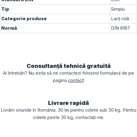
Tip
Simplu
Categorie produse
Lanț rolă
Normă
DIN 8187
Consultanță tehnică gratuită
Ai întrebări? Nu ezita să ne contactezi folosind formularul de pe
pagina
contact
!
Livrare rapidă
Livrăm oriunde în România. 30 lei pentru colete sub 30 kg. Pentru
colete peste 30 kg, contactați-ne.