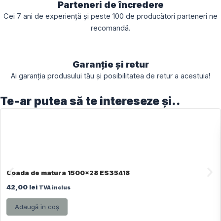
Parteneri de încredere
Cei 7 ani de experiență și peste 100 de producători parteneri ne
recomandă.
Garanție și retur
Ai garanția produsului tău și posibilitatea de retur a acestuia!
Te-ar putea să te intereseze și..
Coada de matura 1500×28 ES35418
42,00
lei
TVA inclus
Adaugă în coș