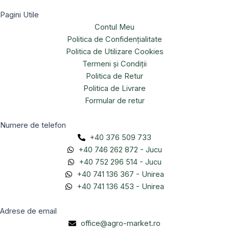
Pagini Utile
Contul Meu
Politica de Confidențialitate
Politica de Utilizare Cookies
Termeni și Condiții
Politica de Retur
Politica de Livrare
Formular de retur
Numere de telefon
+40 376 509 733
+40 746 262 872 - Jucu
+40 752 296 514 - Jucu
+40 741 136 367 - Unirea
+40 741 136 453 - Unirea
Adrese de email
office@agro-market.ro