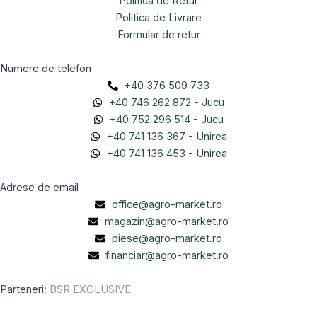
Politica de Retur
Politica de Livrare
Formular de retur
Numere de telefon
+40 376 509 733
+40 746 262 872 - Jucu
+40 752 296 514 - Jucu
+40 741 136 367 - Unirea
+40 741 136 453 - Unirea
Adrese de email
office@agro-market.ro
magazin@agro-market.ro
piese@agro-market.ro
financiar@agro-market.ro
Parteneri:
BSR EXCLUSIVE