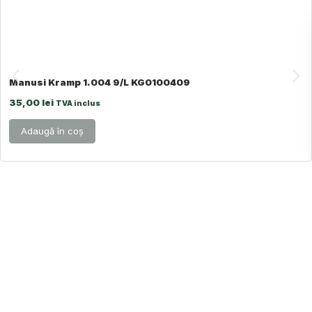
Manusi Kramp 1.004 9/L KG0100409
35,00
lei
TVA inclus
Adaugă în coș