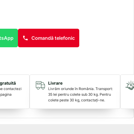
atsApp
Comandă telefonic
gratuită
Livrare
 ne contactezi
Livrăm oriunde în România. Transport:
 pagina
35 lei pentru colete sub 30 kg. Pentru
colete peste 30 kg, contactați-ne.