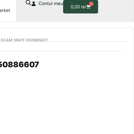
Contul meu
0
Cart
0,00
lei
arket
 GEAM SPATE 650886607
50886607