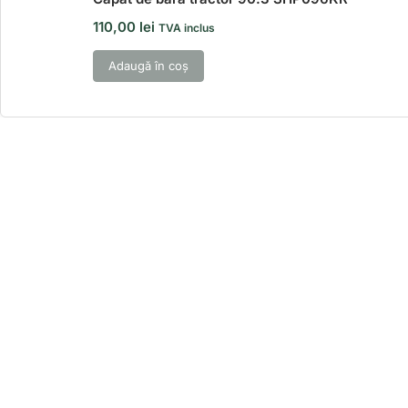
110,00
lei
TVA inclus
Adaugă în coș