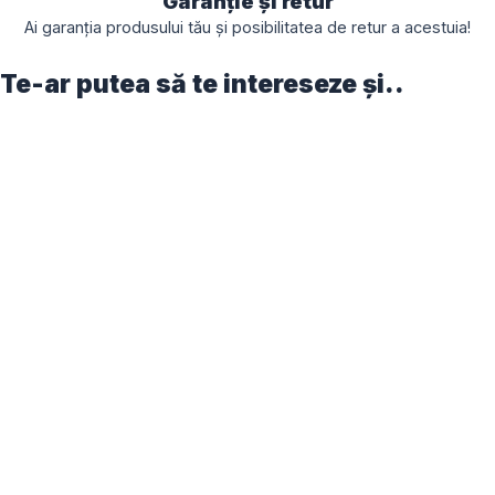
Garanție și retur
Ai garanția produsului tău și posibilitatea de retur a acestuia!
Te-ar putea să te intereseze și..