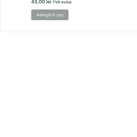
43,00
lei
TVA inclus
Adaugă în coș