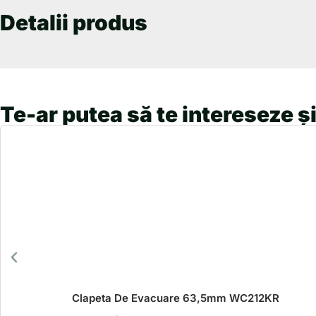
Detalii produs
Te-ar putea să te intereseze și
Clapeta De Evacuare 63,5mm WC212KR