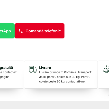
atsApp
Comandă telefonic
gratuită
Livrare
 ne contactezi
Livrăm oriunde în România. Transport:
 pagina
35 lei pentru colete sub 30 kg. Pentru
colete peste 30 kg, contactați-ne.