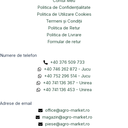
Contul Meu
Politica de Confidențialitate
Politica de Utilizare Cookies
Termeni și Condiții
Politica de Retur
Politica de Livrare
Formular de retur
Numere de telefon
+40 376 509 733
+40 746 262 872 - Jucu
+40 752 296 514 - Jucu
+40 741 136 367 - Unirea
+40 741 136 453 - Unirea
Adrese de email
office@agro-market.ro
magazin@agro-market.ro
piese@agro-market.ro