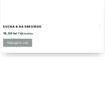
BUCSA 8.9A 58531500
15,00
lei
TVA inclus
Adaugă în coș