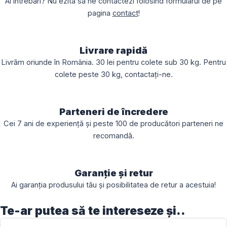
Ai întrebări? Nu ezita să ne contactezi folosind formularul de pe
pagina
contact
!
Livrare rapidă
Livrăm oriunde în România. 30 lei pentru colete sub 30 kg. Pentru
colete peste 30 kg, contactați-ne.
Parteneri de încredere
Cei 7 ani de experiență și peste 100 de producători parteneri ne
recomandă.
Garanție și retur
Ai garanția produsului tău și posibilitatea de retur a acestuia!
Te-ar putea să te intereseze și..