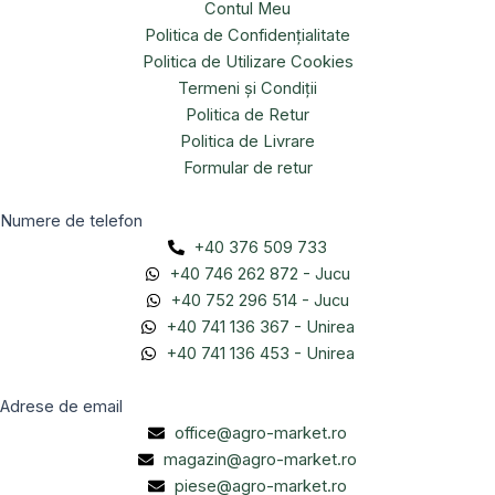
Contul Meu
Politica de Confidențialitate
Politica de Utilizare Cookies
Termeni și Condiții
Politica de Retur
Politica de Livrare
Formular de retur
Numere de telefon
+40 376 509 733
+40 746 262 872 - Jucu
+40 752 296 514 - Jucu
+40 741 136 367 - Unirea
+40 741 136 453 - Unirea
Adrese de email
office@agro-market.ro
magazin@agro-market.ro
piese@agro-market.ro