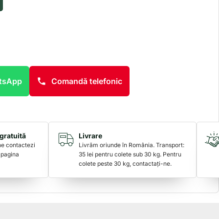
atsApp
Comandă telefonic
gratuită
Livrare
 ne contactezi
Livrăm oriunde în România. Transport:
 pagina
35 lei pentru colete sub 30 kg. Pentru
colete peste 30 kg, contactați-ne.