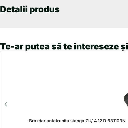
Detalii produs
Te-ar putea să te intereseze și
Brazdar antetrupita stanga ZU/ 4.12 D 631103N