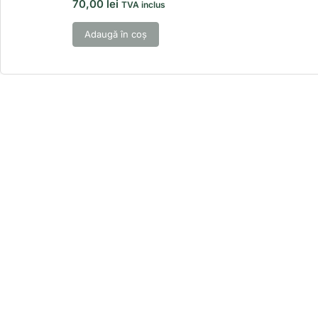
70,00
lei
TVA inclus
Adaugă în coș