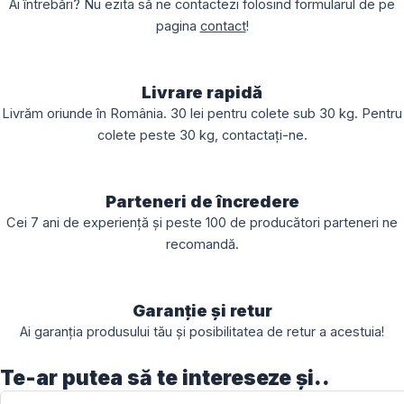
Ai întrebări? Nu ezita să ne contactezi folosind formularul de pe
pagina
contact
!
Livrare rapidă
Livrăm oriunde în România. 30 lei pentru colete sub 30 kg. Pentru
colete peste 30 kg, contactați-ne.
Parteneri de încredere
Cei 7 ani de experiență și peste 100 de producători parteneri ne
recomandă.
Garanție și retur
Ai garanția produsului tău și posibilitatea de retur a acestuia!
Te-ar putea să te intereseze și..