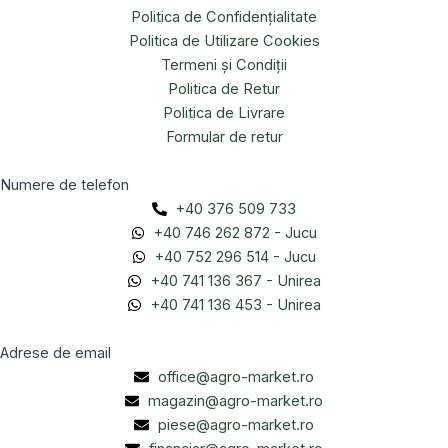
Politica de Confidențialitate
Politica de Utilizare Cookies
Termeni și Condiții
Politica de Retur
Politica de Livrare
Formular de retur
Numere de telefon
+40 376 509 733
+40 746 262 872 - Jucu
+40 752 296 514 - Jucu
+40 741 136 367 - Unirea
+40 741 136 453 - Unirea
Adrese de email
office@agro-market.ro
magazin@agro-market.ro
piese@agro-market.ro