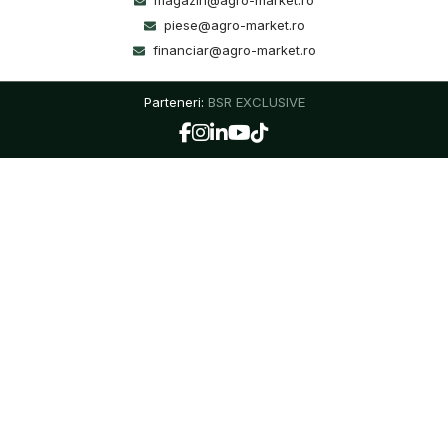
magazin@agro-market.ro
piese@agro-market.ro
financiar@agro-market.ro
Parteneri:
BSR EXCLUSIVE