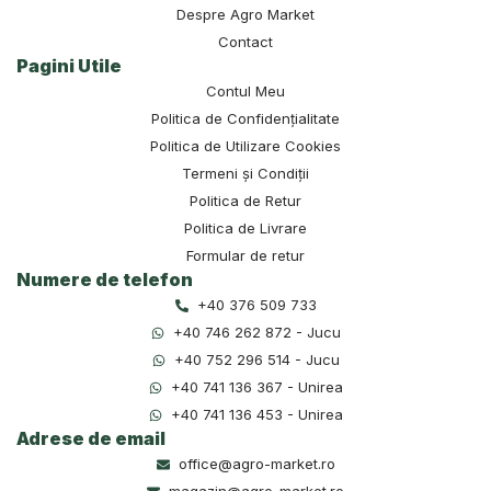
Despre Agro Market
Contact
Pagini Utile
Contul Meu
Politica de Confidențialitate
Politica de Utilizare Cookies
Termeni și Condiții
Politica de Retur
Politica de Livrare
Formular de retur
Numere de telefon
+40 376 509 733
+40 746 262 872 - Jucu
+40 752 296 514 - Jucu
+40 741 136 367 - Unirea
+40 741 136 453 - Unirea
Adrese de email
office@agro-market.ro