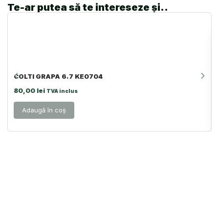
Te-ar putea să te intereseze și..
COLTI GRAPA 6.7 KE0704
80,00
lei
TVA inclus
Adaugă în coș