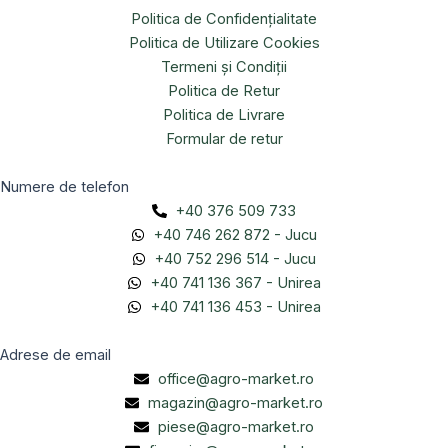
Politica de Confidențialitate
Politica de Utilizare Cookies
Termeni și Condiții
Politica de Retur
Politica de Livrare
Formular de retur
Numere de telefon
+40 376 509 733
+40 746 262 872 - Jucu
+40 752 296 514 - Jucu
+40 741 136 367 - Unirea
+40 741 136 453 - Unirea
Adrese de email
office@agro-market.ro
magazin@agro-market.ro
piese@agro-market.ro