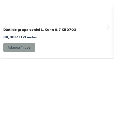
Dinti de grapa conici L. Kuhn 6.7 KE0703
80,00
lei
TVA inclus
Adaugă în coș