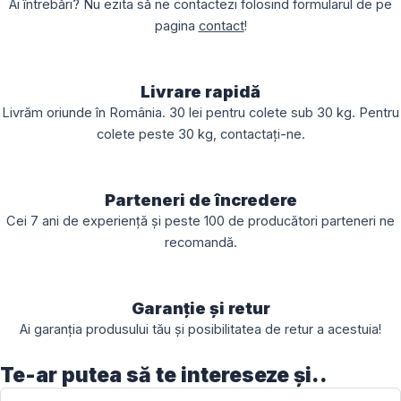
Ai întrebări? Nu ezita să ne contactezi folosind formularul de pe
pagina
contact
!
Livrare rapidă
Livrăm oriunde în România. 30 lei pentru colete sub 30 kg. Pentru
colete peste 30 kg, contactați-ne.
Parteneri de încredere
Cei 7 ani de experiență și peste 100 de producători parteneri ne
recomandă.
Garanție și retur
Ai garanția produsului tău și posibilitatea de retur a acestuia!
Te-ar putea să te intereseze și..