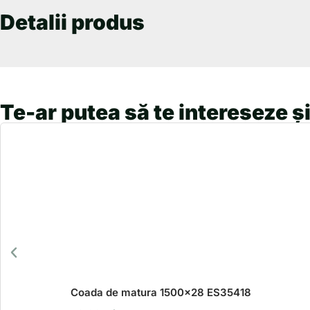
Detalii produs
Te-ar putea să te intereseze și
Coada de matura 1500×28 ES35418