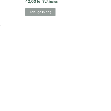
42,00
lei
TVA inclus
Adaugă în coș