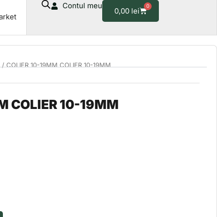
Contul meu
0
COLIER
Cart
0,00
lei
arket
10-
19MM
/ COLIER 10-19MM COLIER 10-19MM
M COLIER 10-19MM