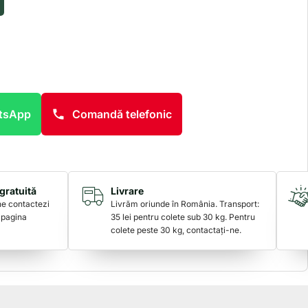
atsApp
Comandă telefonic
gratuită
Livrare
 ne contactezi
Livrăm oriunde în România. Transport:
 pagina
35 lei pentru colete sub 30 kg. Pentru
colete peste 30 kg, contactați-ne.