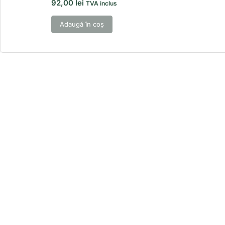
92,00
lei
TVA inclus
Adaugă în coș