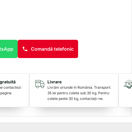
atsApp
Comandă telefonic
gratuită
Livrare
 ne contactezi
Livrăm oriunde în România. Transport:
 pagina
35 lei pentru colete sub 30 kg. Pentru
colete peste 30 kg, contactați-ne.