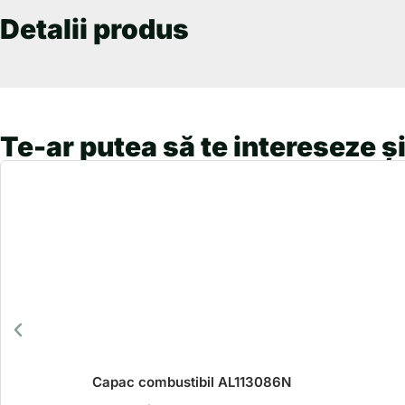
Detalii produs
Te-ar putea să te intereseze și
Capac combustibil AL113086N