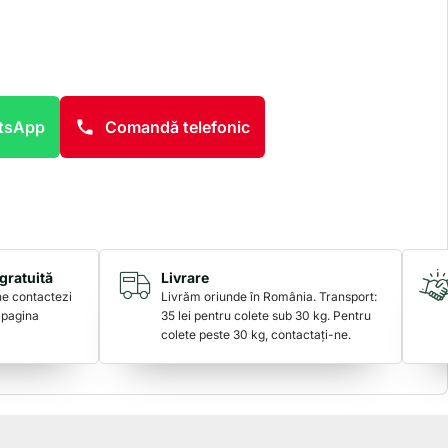
atsApp
Comandă telefonic
gratuită
Livrare
 ne contactezi
Livrăm oriunde în România. Transport:
 pagina
35 lei pentru colete sub 30 kg. Pentru
colete peste 30 kg, contactați-ne.