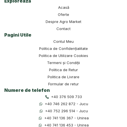
Explorează
Acasă
Oferte
Despre Agro Market
Contact
Pagini Utile
Contul Meu
Politica de Confidențialitate
Politica de Utilizare Cookies
Termeni și Condiții
Politica de Retur
Politica de Livrare
Formular de retur
Numere de telefon
+40 376 509 733
+40 746 262 872 - Jucu
+40 752 296 514 - Jucu
+40 741 136 367 - Unirea
+40 741 136 453 - Unirea