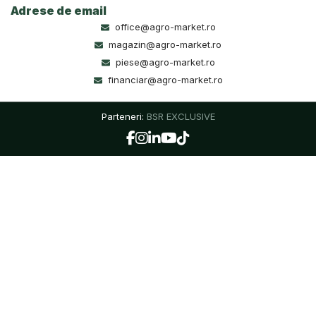
Adrese de email
office@agro-market.ro
magazin@agro-market.ro
piese@agro-market.ro
financiar@agro-market.ro
Parteneri:
BSR EXCLUSIVE