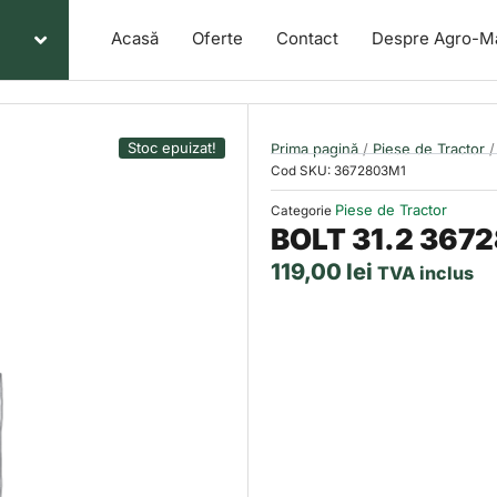
Acasă
Oferte
Contact
Despre Agro-M
Stoc epuizat!
Prima pagină
/
Piese de Tractor
/
Cod SKU:
3672803M1
Piese de Tractor
Categorie
BOLT 31.2 367
119,00
lei
TVA inclus