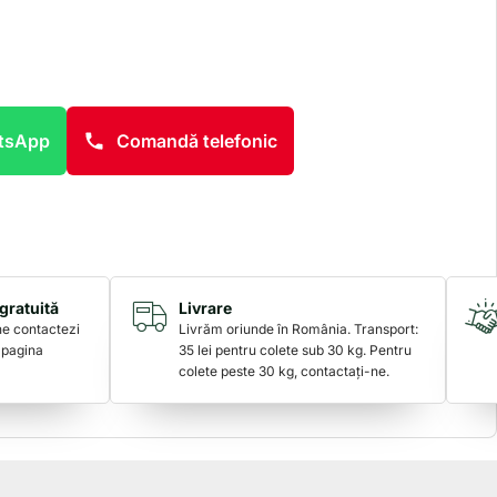
atsApp
Comandă telefonic
gratuită
Livrare
 ne contactezi
Livrăm oriunde în România. Transport:
 pagina
35 lei pentru colete sub 30 kg. Pentru
colete peste 30 kg, contactați-ne.