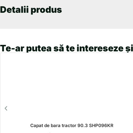
Detalii produs
Te-ar putea să te intereseze și
Capat de bara tractor 90.3 SHP096KR