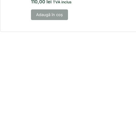
110,00
lei
TVA inclus
Adaugă în coș