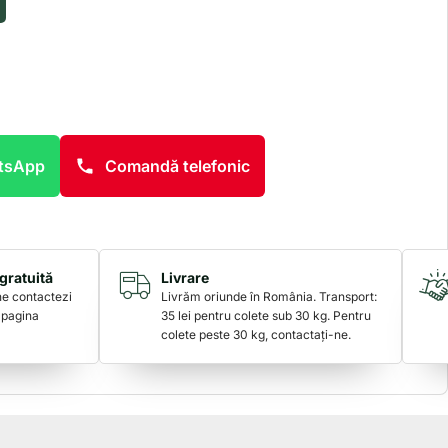
atsApp
Comandă telefonic
gratuită
Livrare
 ne contactezi
Livrăm oriunde în România. Transport:
 pagina
35 lei pentru colete sub 30 kg. Pentru
colete peste 30 kg, contactați-ne.